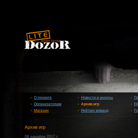
О проекте
Новости и анонсы
П
Организаторам
Архив игр
F
Магазин
Рейтинг команд
П
Архив игр
08 декабря 2017 г.