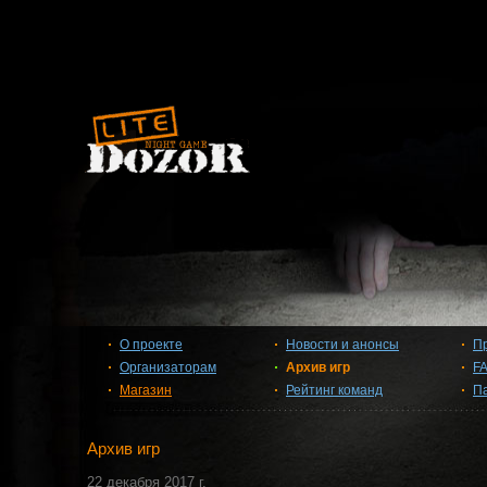
О проекте
Новости и анонсы
П
Организаторам
Архив игр
F
Магазин
Рейтинг команд
П
Архив игр
22 декабря 2017 г.