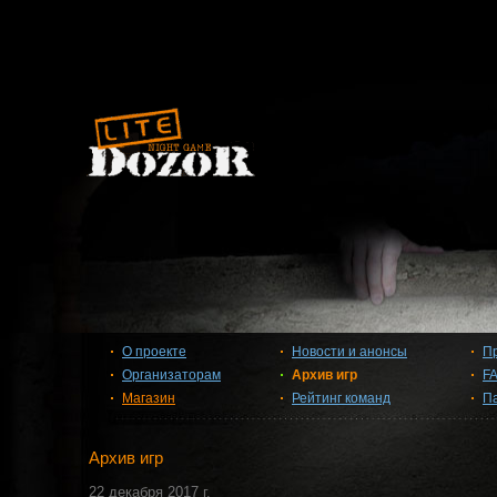
О проекте
Новости и анонсы
П
Организаторам
Архив игр
F
Магазин
Рейтинг команд
П
Архив игр
22 декабря 2017 г.