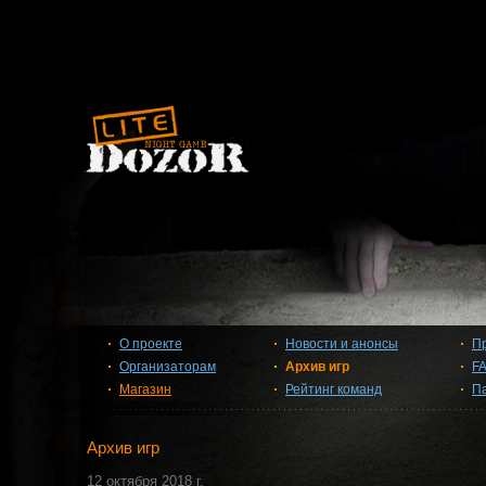
О проекте
Новости и анонсы
П
Организаторам
Архив игр
F
Магазин
Рейтинг команд
П
Архив игр
12 октября 2018 г.