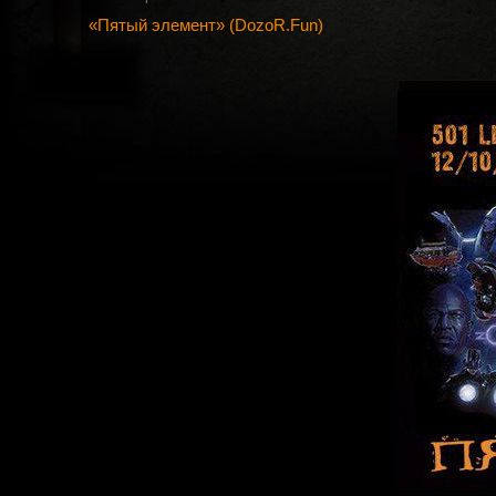
«Пятый элемент» (DozoR.Fun)