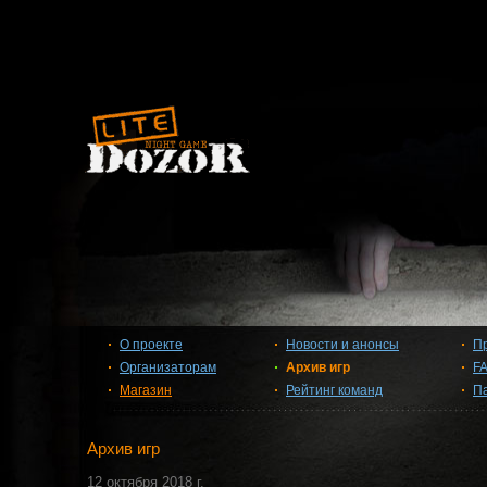
О проекте
Новости и анонсы
П
Организаторам
Архив игр
F
Магазин
Рейтинг команд
П
Архив игр
12 октября 2018 г.