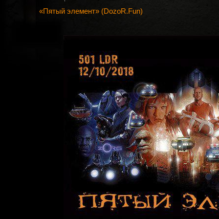
«Пятый элемент» (DozoR.Fun)