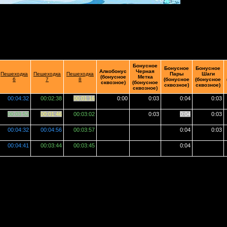
Бонусное
Бонусное
Бонусное
Алкобонус
Черная
Пешеходка
Пешеходка
Пешеходка
Пары
Шаги
(бонусное
Метка
6
7
8
(бонусное
(бонусное
сквозное)
(бонусное
сквозное)
сквозное)
сквозное)
00:04:32
00:02:38
00:01:16
0:00
0:03
0:04
0:03
00:03:52
00:01:46
00:03:02
0:03
0:04
0:03
00:04:32
00:04:56
00:03:57
0:04
0:03
00:04:41
00:03:44
00:03:45
0:04