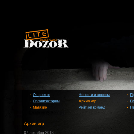
О проекте
Новости и анонсы
П
Организаторам
Архив игр
F
Магазин
Рейтинг команд
П
Архив игр
07 декабря 2018 г.