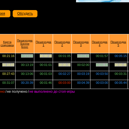
рея
Обсудить
Пешеходка
Карта
Пешеходка
Пешеходка
Пешеходка
Пешеходка
Пешеходка
Билли
сокровищ
1
2
3
4
5
Бонс
00:21:16
00:13:03
00:00:18
00:01:05
00:01:44
00:01:57
00:05:15
00:18:07
00:13:19
00:01:01
00:00:31
00:02:00
00:01:33
00:00:49
00:27:43
00:13:06
00:01:03
00:02:27
00:03:19
00:03:50
00:03:31
00:31:07
00:20:39
00:01:46
00:03:00
00:04:39
00:03:00
00:05:44
ено
/
не получено
/
не выполнено до стоп-игры