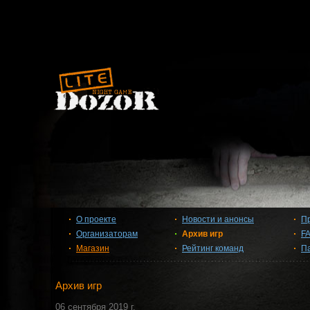
О проекте
Новости и анонсы
П
Организаторам
Архив игр
F
Магазин
Рейтинг команд
П
Архив игр
06 сентября 2019 г.