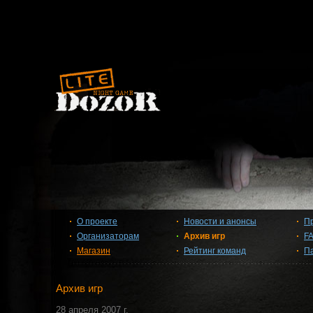
О проекте
Новости и анонсы
П
Организаторам
Архив игр
F
Магазин
Рейтинг команд
П
Архив игр
28 апреля 2007 г.