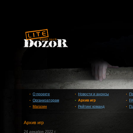
О проекте
Новости и анонсы
П
Организаторам
Архив игр
F
Магазин
Рейтинг команд
П
Архив игр
24 декабря 2022 г.