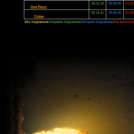
00:11:16
00:39:06
01:00
One Piece
00:14:31
00:36:45
01:00
Совы
без подсказок
/
первая подсказка
/
вторая подсказка
/
не выполн