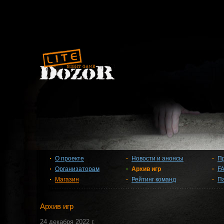
О проекте
Новости и анонсы
П
Организаторам
Архив игр
F
Магазин
Рейтинг команд
П
Архив игр
24 декабря 2022 г.