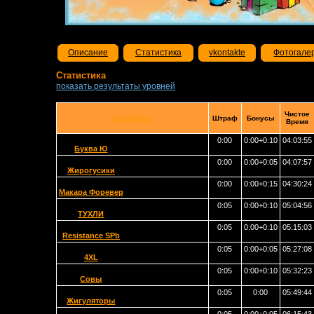
Описание
Статистика
vkontakte
Фотогале
Статистика
показать результаты уровней
Чистое
КОМАНДЫ
Штраф
Бонусы
Время
0:00
0:00+0:10
04:03:55
Буква Ю
0:00
0:00+0:05
04:07:57
Жирогусики
0:00
0:00+0:15
04:30:24
Макара Форевер
0:05
0:00+0:10
05:04:56
TУХЛИ
0:05
0:00+0:10
05:15:03
Resistance SPb
0:05
0:00+0:05
05:27:08
4XL
0:05
0:00+0:10
05:32:23
Совы
0:05
0:00
05:49:44
Жигуляторы