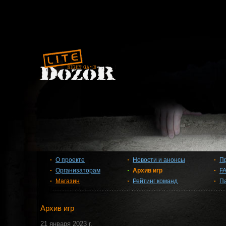
О проекте
Новости и анонсы
П
Организаторам
Архив игр
F
Магазин
Рейтинг команд
П
Архив игр
21 января 2023 г.