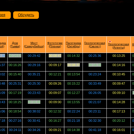
рея
Обсудить
адка
Дом
Мост
Фототочки
Пасечника
Геологическая
Геологическая
В
ой)
(Тыква)
(Самоубийца)
(Пленка)
(Октябрь)
(Скелет)
(Агенты)
3:36
00:14:57
00:29:42
00:08:47
00:14:32
00:25:36
00:13:25
0
5:37
00:16:26
00:29:16
00:09:17
00:08:37
00:18:39
00:14:16
0
8:02
00:15:40
00:35:21
00:12:21
00:13:54
00:23:24
00:10:45
0
8:48
00:25:31
00:25:30
00:09:26
00:15:22
00:33:49
00:09:47
0
6:09
00:17:19
00:23:43
00:09:07
00:12:27
00:26:05
00:09:10
0
3:43
00:18:25
00:16:45
00:09:00
00:13:55
00:21:07
00:14:28
0
5:06
00:18:54
00:38:02
00:12:32
00:22:24
00:23:11
00:17:13
0
7:18
00:27:16
00:30:41
00:16:27
00:21:18
00:32:30
00:20:12
0
6:05
00:24:11
00:34:26
00:09:21
00:14:38
00:41:18
00:16:01
0