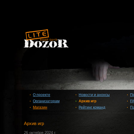
О проекте
Новости и анонсы
П
Организаторам
Архив игр
F
Магазин
Рейтинг команд
П
Архив игр
26 октября 2024 г.