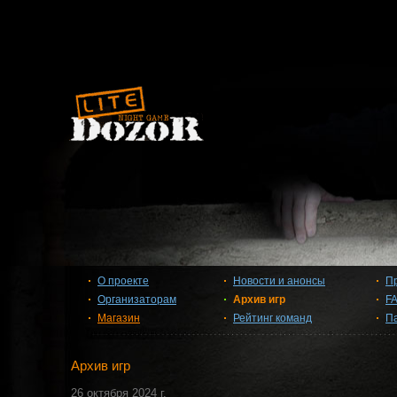
О проекте
Новости и анонсы
П
Организаторам
Архив игр
F
Магазин
Рейтинг команд
П
Архив игр
26 октября 2024 г.