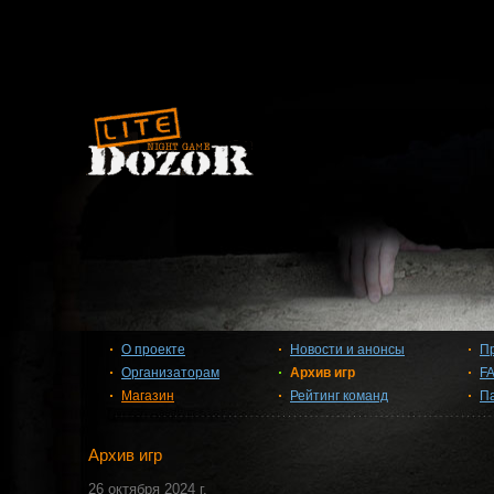
О проекте
Новости и анонсы
П
Организаторам
Архив игр
F
Магазин
Рейтинг команд
П
Архив игр
26 октября 2024 г.