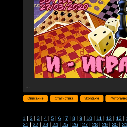
...
Описание
Статистика
vkontakte
Фотогале
1
|
2
|
3
|
4
|
5
|
6
|
7
|
8
|
9
|
10
|
11
|
12
|
13
|
21
|
22
|
23
|
24
|
25
|
26
|
27
|
28
|
29
|
30
|
3