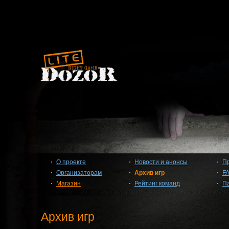
О проекте
Новости и анонсы
П
Организаторам
Архив игр
F
Магазин
Рейтинг команд
П
Архив игр