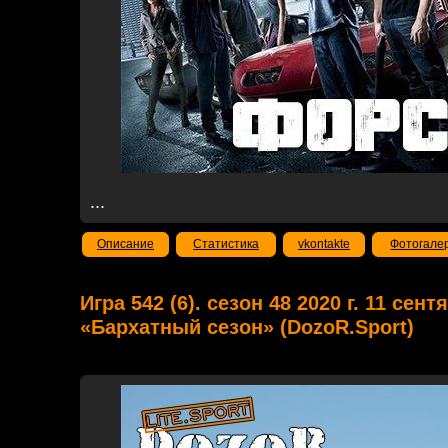
...
Описание
Статистика
vkontakte
Фотогале
Игра 542 (6). сезон 48 2020 г. 11 сент
«Бархатный сезон» (DozoR.Sport)