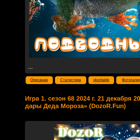
...
Описание
Статистика
vkontakte
Фотогале
Игра 1. сезон 68 2024 г. 21 декабря 2
дары Деда Мороза» (DozoR.Fun)