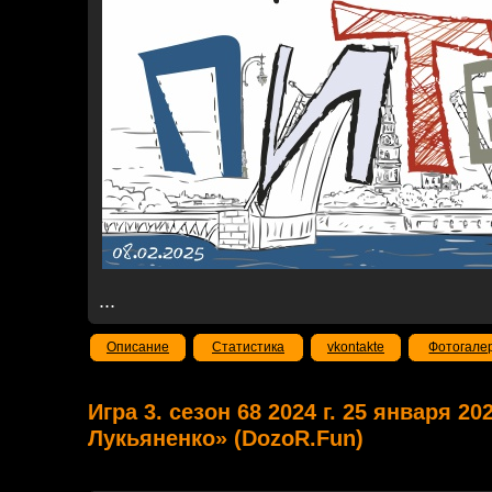
...
Описание
Статистика
vkontakte
Фотогале
Игра 3. сезон 68 2024 г. 25 января 2
Лукьяненко» (DozoR.Fun)