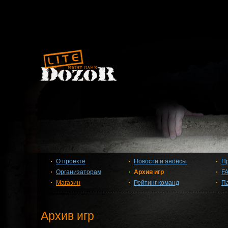
О проекте
Новости и анонсы
П
Организаторам
Архив игр
F
Магазин
Рейтинг команд
П
Архив игр