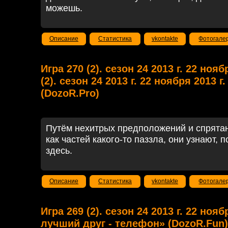
можешь.
Описание
Статистика
vkontakte
Фотогале
Игра 270 (2). сезон 24 2013 г. 22 нояб
(2). сезон 24 2013 г. 22 ноября 2013 
(DozoR.Pro)
Путём нехитрых предположений и спрятан
как частей какого-то паззла, они узнают, 
здесь.
Описание
Статистика
vkontakte
Фотогале
Игра 269 (2). сезон 24 2013 г. 22 ноя
лучший друг - телефон» (DozoR.Fun)