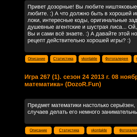
Привет дозорные! Вы любите ништяковые
любите. :) А что должно быть в хорошей 
локи, интересные коды, оригинальные заду
душевные агентские и шустрая лиса... Ой
Вы и сами всё знаете. :) А давайте этой 
рецепт действительно хорошей игры? :)
Описание
Статистика
vkontakte
Фотогалерея
Игра 267 (1). сезон 24 2013 г. 08 ноя
математика» (DozoR.Fun)
Предмет математики настолько серьёзен, 
случаев делать его немного занимательн
Описание
Статистика
vkontakte
Фотогале