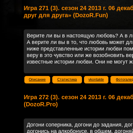
Игра 271 (3). сезон 24 2013 г. 06 дек
друг для друга» (DozoR.Fun)
Верите ли вы в настоящую любовь? А в л
А верите ли вы в то, что любовь может д
ниже представленные истории любви пом
веру в это чувство или же возобновить ве
известные истории любви. Они не могут жи
Описание
Статистика
vkontakte
Фотогале
Игра 272 (3). сезон 24 2013 г. 06 дек
(DozoR.Pro)
Догони соперника, догони до задания, дог
догонись на алкобонусе, в общем, догоняй