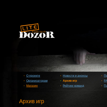
О проекте
Новости и анонсы
П
Организаторам
Архив игр
F
Магазин
Рейтинг команд
П
Архив игр