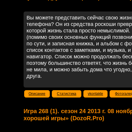
Вы можете представить сейчас свою жизн
телефона? Он из средства роскоши превр
которой жизнь стала просто немыслимой
(помимо своих основных функций позвонит
по сути, и записная книжка, и альбом с ф
список контактов с заметками, и музыка, и
навигатор. Список можно продолжать беск
поэтому большинство ответят, что жизнь 
не мила, и можно забыть дома что угодно,
друга.
Описание
Статистика
vkontakte
Фотогале
Игра 268 (1). сезон 24 2013 г. 08 ноя
хорошей игры» (DozoR.Pro)