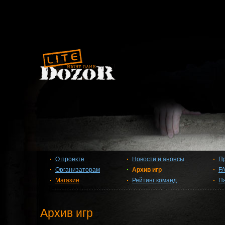
О проекте
Новости и анонсы
П
Организаторам
Архив игр
F
Магазин
Рейтинг команд
П
Архив игр