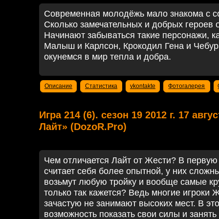
Современная молодёжь мало знакома с с
Сколько замечательных и добрых героев 
Начинают забываться такие персонажи, ка
Малыш и Карлсон, Крокодил Гена и Чебу
окунемся в мир тепла и добра.
Описание
Статистика
vkontakte
Фотогалерея
Игра 214 (6). сезон 19 2012 г. 17 авг
Лайт» (DozoR.Pro)
Чем отличается Лайт от Жести? В первую
считает себя более опытной, у них сложн
возьмут любую тройку и вообще самые кр
только так кажется? Ведь многие игроки Ж
зачастую не занимают высоких мест. В это
возможность показать свои силы и занять