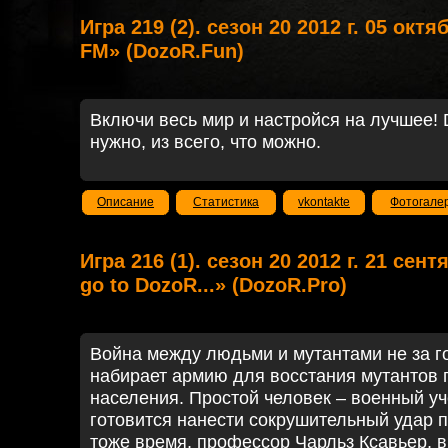
Игра 219 (2). сезон 20 2012 г. 05 окт
FM» (DozoR.Fun)
Включи весь мир и настройся на лучшее! D
нужно, из всего, что можно.
Описание
Статистика
vkontakte
Фотогале
Игра 216 (1). сезон 20 2012 г. 21 сен
go to DozoR...» (DozoR.Pro)
Война между людьми и мутантами не за г
набирает армию для восстания мутантов 
населения. Простой человек – военный у
готовится нанести сокрушительный удар п
тоже время, профессор Чарльз Ксавьер, 