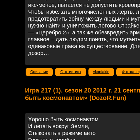
икс-менов, пытается не допустить кровоп
Чтобы избежать многочисленных жертв, л
предотвратить войну между людьми и мут
нужно найти и уничтожить логово Страйке
— «Церебро 2», а так же обезвредить арм
главное – дать людям понять, что мутан
одинаковые права на существование. Для 
дозор…
Описание
Статистика
vkontakte
Фотогале
Игра 217 (1). сезон 20 2012 г. 21 сен
быть космонавтом» (DozoR.Fun)
Хорошо быть космонавтом
И летать вокруг Земли,
Стыковать в режиме авто