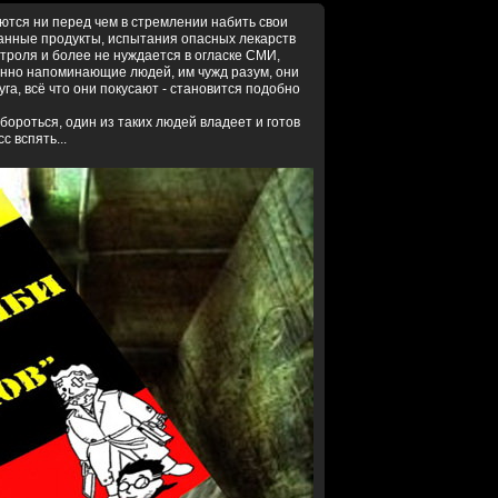
тся ни перед чем в стремлении набить свои
анные продукты, испытания опасных лекарств
онтроля и более не нуждается в огласке СМИ,
енно напоминающие людей, им чужд разум, они
руга, всё что они покусают - становится подобно
 бороться, один из таких людей владеет и готов
 вспять...