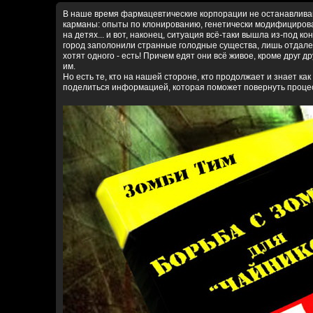
В наше время фармацевтические корпорации не останавливаю
карманы: опыты по клонированию, генетически модифициров
на детях... и вот, наконец, ситуация всё-таки вышла из-под к
город заполонили странные голодные существа, лишь отдал
хотят одного - есть! Причем едят они всё живое, кроме друг д
им.
Но есть те, кто на нашей стороне, кто продолжает и знает как
поделиться информацией, которая поможет повернуть процесс