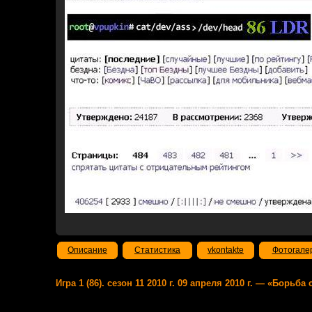
Описание
Статистика
vkontakte
Фотогале
Игра 1 (86). сезон 11 2010 г. 09 апреля 2010 г. — «Борьб