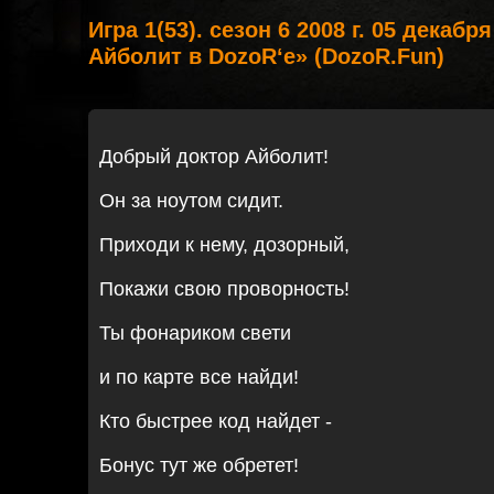
Игра 1(53). сезон 6 2008 г. 05 декабр
Айболит в DozoR‘е» (DozoR.Fun)
Добрый доктор Айболит!
Он за ноутом сидит.
Приходи к нему, дозорный,
Покажи свою проворность!
Ты фонариком свети
и по карте все найди!
Кто быстрее код найдет -
Бонус тут же обретет!