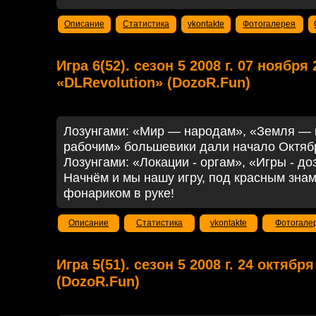
Описание
Статистика
vkontakte
Фотогалерея
Игра 6(52). сезон 5 2008 г. 07 ноября 
«DLRevolution» (DozoR.Fun)
Лозунгами: «Мир — народам», «Земля — 
рабочим» большевики дали начало Октяб
Лозунгами: «Локации - оргам», «Игры - до
Начнём и мы нашу игру, под красным зна
фонариком в руке!
Описание
Статистика
vkontakte
Фотогале
Игра 5(51). сезон 5 2008 г. 24 октябр
(DozoR.Fun)