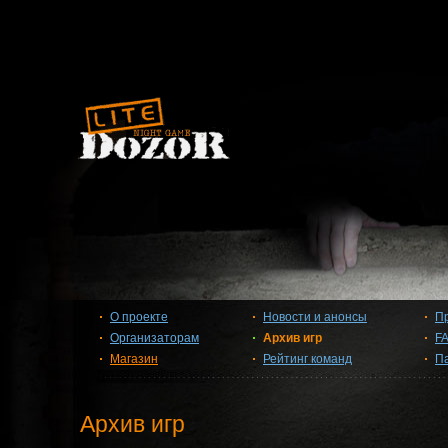
О проекте
Новости и анонсы
П
Организаторам
Архив игр
F
Магазин
Рейтинг команд
П
Архив игр