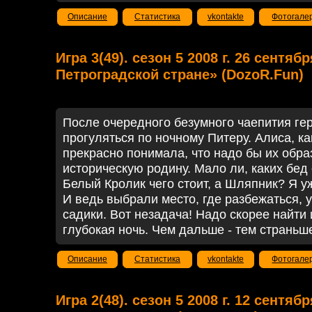
Описание
Статистика
vkontakte
Фотогале
Игра 3(49). сезон 5 2008 г. 26 сентяб
Петроградской стране» (DozoR.Fun)
После очередного безумного чаепития ге
прогуляться по ночному Питеру. Алиса, ка
прекрасно понимала, что надо бы их обра
историческую родину. Мало ли, каких бед 
Белый Кролик чего стоит, а Шляпник? Я уж
И ведь выбрали место, где разбежаться, у
садики. Вот незадача! Надо скорее найти 
глубокая ночь. Чем дальше - тем страньше
Описание
Статистика
vkontakte
Фотогале
Игра 2(48). сезон 5 2008 г. 12 сентяб