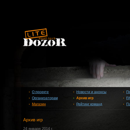
О проекте
Новости и анонсы
П
Организаторам
Архив игр
F
Магазин
Рейтинг команд
П
Архив игр
24 января 2014 г.