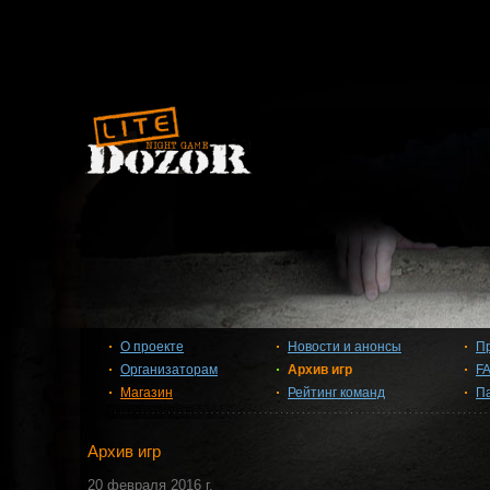
О проекте
Новости и анонсы
П
Организаторам
Архив игр
F
Магазин
Рейтинг команд
П
Архив игр
20 февраля 2016 г.