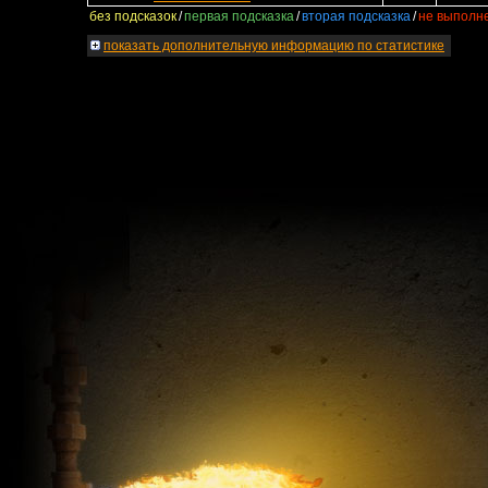
без подсказок
/
первая подсказка
/
вторая подсказка
/
не выполн
показать
дополнительную информацию по статистике