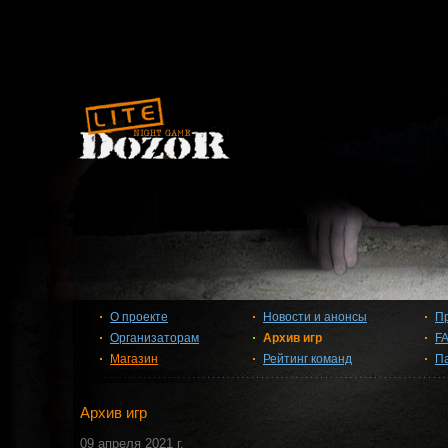
О проекте
Новости и анонсы
П
Организаторам
Архив игр
F
Магазин
Рейтинг команд
П
Архив игр
09 апреля 2021 г.