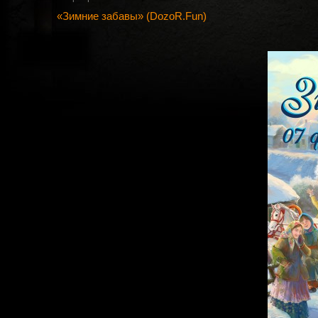
«Зимние забавы» (DozoR.Fun)