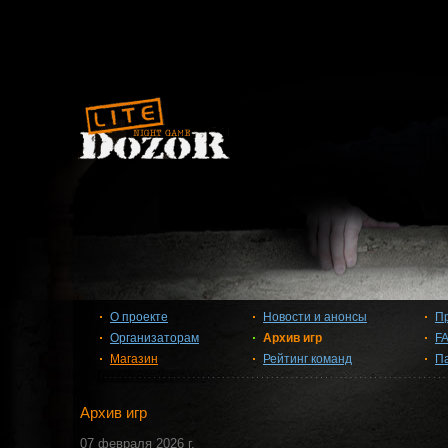
О проекте
Новости и анонсы
П
Организаторам
Архив игр
F
Магазин
Рейтинг команд
П
Архив игр
07 февраля 2026 г.