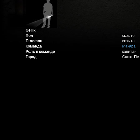
Gellik
Пол
скрыто
Телефон
скрыто
Команда
Макара
Роль в команде
капитан
Город
Санкт-Пе