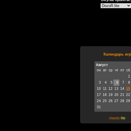
DRугие проекты:
Календарь игр
Август
пн
вт
ср
чт
пт
сб
1
3
4
5
6
7
8
10
11
12
13
14
15
17
18
19
20
21
22
24
25
26
27
28
29
31
classic
lite