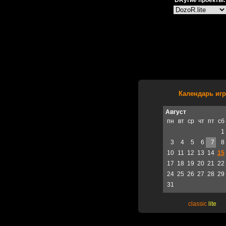
DRугие проекты:
Календарь игр
Август
пн
вт
ср
чт
пт
сб
1
3
4
5
6
7
8
10
11
12
13
14
15
17
18
19
20
21
22
24
25
26
27
28
29
31
classic
lite