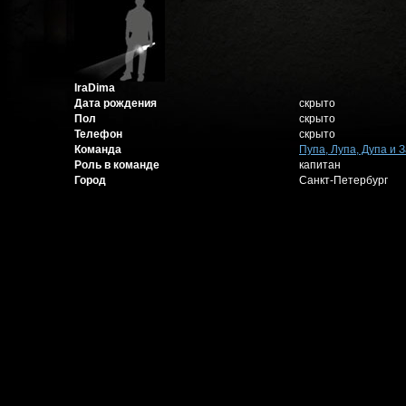
IraDima
Дата рождения
скрыто
Пол
скрыто
Телефон
скрыто
Команда
Пупа, Лупа, Дупа и 
Роль в команде
капитан
Город
Санкт-Петербург