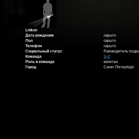
Lnikon
Дата рождения
скрыто
Пол
скрыто
Телефон
скрыто
Социальный статус
Руководитель подр
Команда
3+2
Роль в команде
капитан
Город
Санкт-Петербург