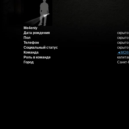
Me4eniy
Дата рождения
скрыто
Пол
скрыто
Телефон
скрыто
Социальный статус
скрыто
Команда
◄МО®
Роль в команде
капита
Город
Санкт-