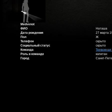
Medvenot
ФИО
Наташа
Дата рождения
27 марта 19
Пол
Ж
Телефон
скрыто
Социальный статус
скрыто
Команда
Тревожная 
Роль в команде
капитан
Город
Санкт-Пет