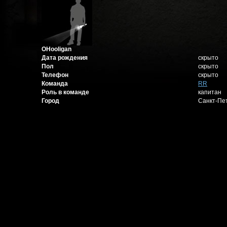
OHooligan
Дата рождения
скрыто
Пол
скрыто
Телефон
скрыто
Команда
RR
Роль в команде
капитан
Город
Санкт-Пе