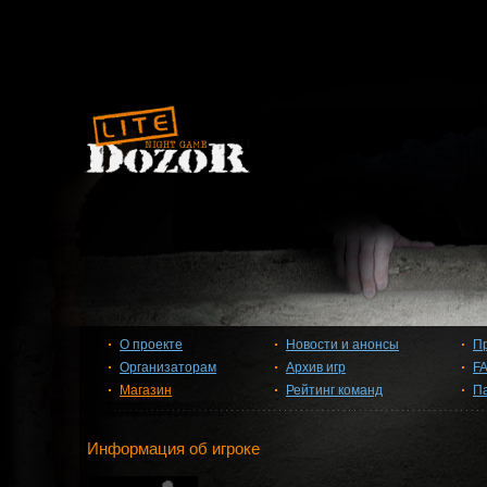
О проекте
Новости и анонсы
П
Организаторам
Архив игр
F
Магазин
Рейтинг команд
П
Информация об игроке