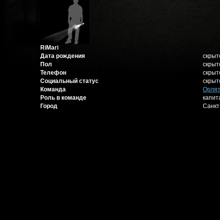
RiMari
Дата рождения
скрыт
Пол
скрыт
Телефон
скрыт
Социальный статус
скрыт
Команда
Орлят
Роль в команде
капит
Город
Санкт