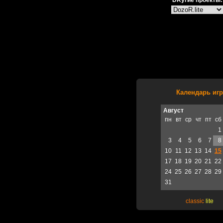
DRугие проекты:
Календарь игр
Август
пн
вт
ср
чт
пт
сб
1
3
4
5
6
7
8
10
11
12
13
14
15
17
18
19
20
21
22
24
25
26
27
28
29
31
classic
lite