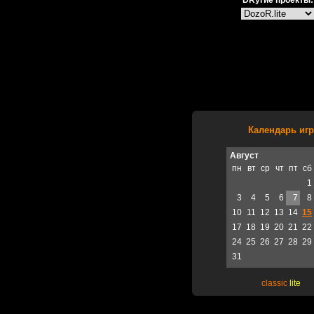
DRугие проекты:
Календарь игр
Август
пн
вт
ср
чт
пт
сб
1
3
4
5
6
7
8
10
11
12
13
14
15
17
18
19
20
21
22
24
25
26
27
28
29
31
classic
lite