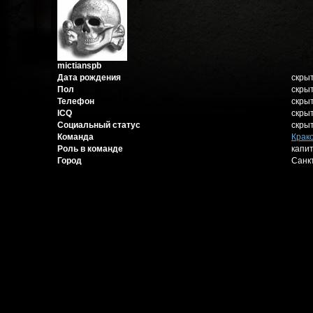
mictianspb
Дата рождения
скры
Пол
скры
Телефон
скры
ICQ
скры
Социальный статус
скры
Команда
Крак
Роль в команде
капи
Город
Санк