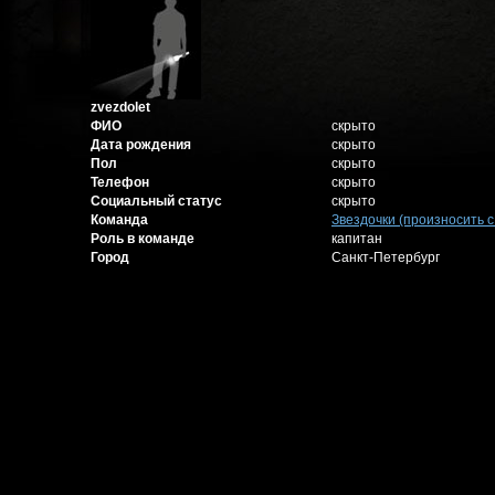
zvezdolet
ФИО
скрыто
Дата рождения
скрыто
Пол
скрыто
Телефон
скрыто
Социальный статус
скрыто
Команда
Звездочки (произносить 
Роль в команде
капитан
Город
Санкт-Петербург