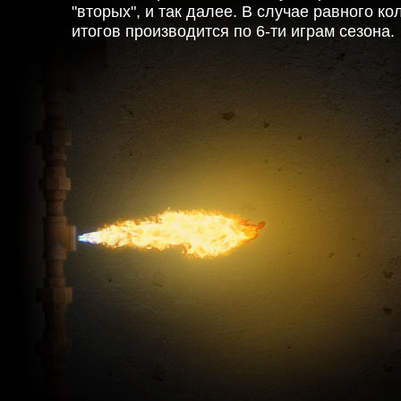
"вторых", и так далее. В случае равного к
итогов производится по 6-ти играм сезона.