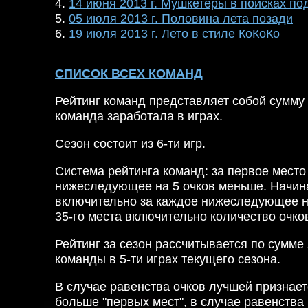
4.
14 июня 2013 г. Мушкетеры в поисках по
5.
05 июля 2013 г. Половина лета позади
6.
19 июля 2013 г. Лето в стиле КоКоКо
СПИСОК ВСЕХ КОМАНД
Рейтинг команд представляет собой сумму 
команда заработала в играх.
Сезон состоит из 6-ти игр.
Система рейтинга команд: за первое место 
нижеследующее на 5 очков меньше. Начина
включительно за каждое нижеследующее на
35-го места включительно количество очков
Рейтинг за сезон рассчитывается по сумме
команды в 5-ти играх текущего сезона.
В случае равенства очков лучшей признае
больше "первых мест", в случае равенства 