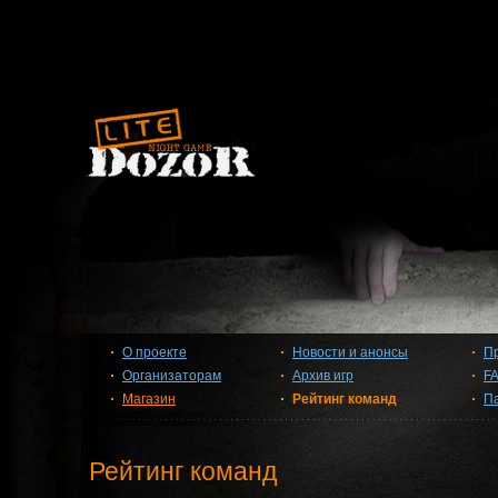
О проекте
Новости и анонсы
П
Организаторам
Архив игр
F
Магазин
Рейтинг команд
П
Рейтинг команд