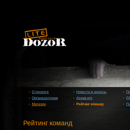
О проекте
Новости и анонсы
П
Организаторам
Архив игр
F
Магазин
Рейтинг команд
П
Рейтинг команд