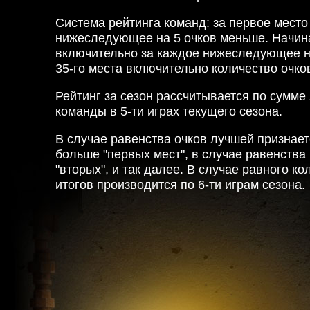
Система рейтинга команд: за первое место 
нижеследующее на 5 очков меньше. Начина
включительно за каждое нижеследующее на
35-го места включительно количество очков
Рейтинг за сезон рассчитывается по сумме
команды в 5-ти играх текущего сезона.
В случае равенства очков лучшей признае
больше "первых мест", в случае равенства 
"вторых", и так далее. В случае равного к
итогов производится по 6-ти играм сезона.