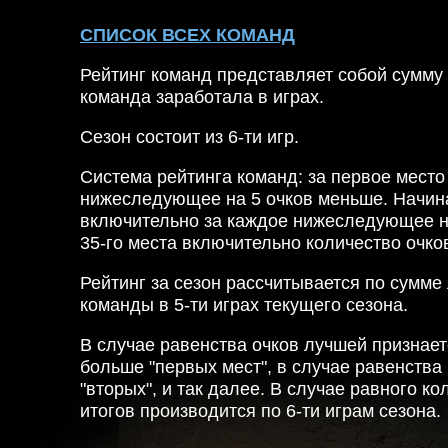
СПИСОК ВСЕХ КОМАНД
Рейтинг команд представляет собой сумму 
команда заработала в играх.
Сезон состоит из 6-ти игр.
Система рейтинга команд: за первое место 
нижеследующее на 5 очков меньше. Начина
включительно за каждое нижеследующее на
35-го места включительно количество очков
Рейтинг за сезон рассчитывается по сумме
команды в 5-ти играх текущего сезона.
В случае равенства очков лучшей признае
больше "первых мест", в случае равенства 
"вторых", и так далее. В случае равного к
итогов производится по 6-ти играм сезона.