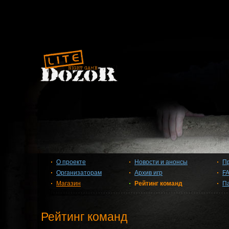
О проекте
Новости и анонсы
П
Организаторам
Архив игр
F
Магазин
Рейтинг команд
П
Рейтинг команд