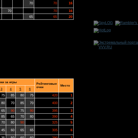
70
70
16
70
70
16
65
65
20
ки за игры
Рейтинговые
Место
очки
3
4
5
6
75
85
80
75
420
1
80
70
85
70
400
2
65
90
75
90
395
3
85
65
70
80
390
4
70
80
90
325
5
45
60
65
65
305
6
35
50
60
60
290
7