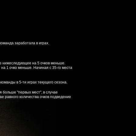
команда заработала в играх.
дое нижеследующее на 5 очков меньше.
на 1 очко меньше. Начиная с 35-го места
команды в 5-ти играх текущего сезона.
 больше "первых мест", в случае
учае равного количества очков подведение