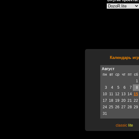
DRугие проекты:
Календарь игр
Август
пн
вт
ср
чт
пт
сб
1
3
4
5
6
7
8
10
11
12
13
14
15
17
18
19
20
21
22
24
25
26
27
28
29
31
classic
lite