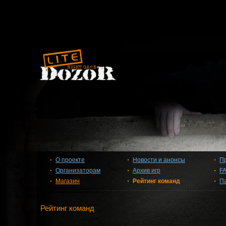
О проекте
Новости и анонсы
П
Организаторам
Архив игр
F
Магазин
Рейтинг команд
П
Рейтинг команд