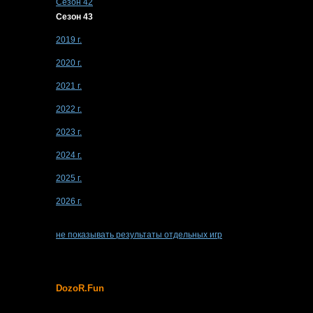
Сезон 42
Сезон 43
2019 г.
2020 г.
2021 г.
2022 г.
2023 г.
2024 г.
2025 г.
2026 г.
не показывать результаты отдельных игр
DozoR.Fun