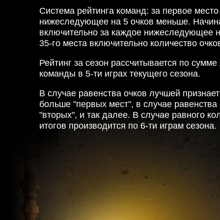
Система рейтинга команд: за первое место 
нижеследующее на 5 очков меньше. Начина
включительно за каждое нижеследующее на
35-го места включительно количество очков
Рейтинг за сезон рассчитывается по сумме
команды в 5-ти играх текущего сезона.
В случае равенства очков лучшей признае
больше "первых мест", в случае равенства 
"вторых", и так далее. В случае равного к
итогов производится по 6-ти играм сезона.