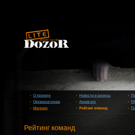
О проекте
Новости и анонсы
П
Организаторам
Архив игр
F
Магазин
Рейтинг команд
П
Рейтинг команд