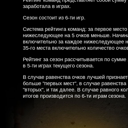
Рейтинг команд представляет собой сумму 
заработала в играх.
Сезон состоит из 6-ти игр.
Система рейтинга команд: за первое место 
нижеследующее на 5 очков меньше. Начина
включительно за каждое нижеследующее на
35-го места включительно количество очков
Рейтинг за сезон рассчитывается по сумме
в 5-ти играх текущего сезона.
В случае равенства очков лучшей признае
больше "первых мест", в случае равенства 
"вторых", и так далее. В случае равного к
итогов производится по 6-ти играм сезона.