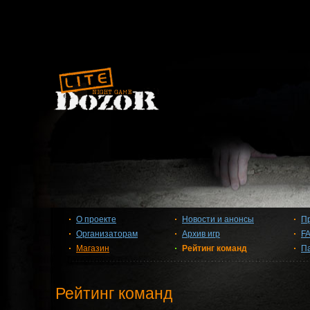
О проекте
Новости и анонсы
П
Организаторам
Архив игр
F
Магазин
Рейтинг команд
П
Рейтинг команд