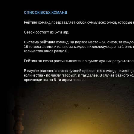
СПИСОК ВСЕХ КОМАНД
Рейтинг команд представляет собой сумму всех очков, которые 
Сезон состоит из 6-ти игр.
Система рейтинга команд: за первое место – 90 очков, за каж
16-го места включительно за каждое нижеследующее на 1 очко 
количество очков равно 0.
Рейтинг за сезон рассчитывается по сумме лучших результатов 
В случае равенства очков лучшей признается команда, имеющая
количества - по числу "вторых", и так далее. В случае равного 
производится по 6-ти играм сезона.