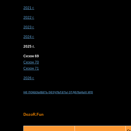
2021 г.
2022 г.
2023 г.
2024 г.
2025 г.
Сезон 69
Сезон 70
Сезон 71
2026 г.
не показывать результаты отдельных игр
DozoR.Fun
Сы