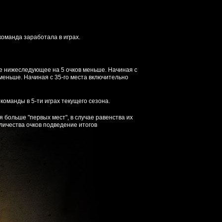
команда заработала в играх.
дое нижеследующее на 5 очков меньше. Начиная с
меньше. Начиная с 35-го места включительно
команды в 5-ти играх текущего сезона.
 больше "первых мест", в случае равенства их
количества очков подведение итогов