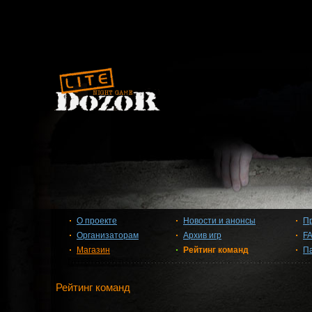
О проекте
Новости и анонсы
П
Организаторам
Архив игр
F
Магазин
Рейтинг команд
П
Рейтинг команд