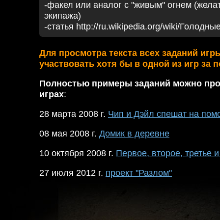
-факел или аналог с "живым" огнем (жела
экипажа)
-статья http://ru.wikipedia.org/wiki/Голод
Для просмотра текста всех заданий игр
участвовать хотя бы в одной из игр за 
Полностью примеры заданий можно про
играх
:
28 марта 2008 г.
Чип и Дэйл спешат на пом
08 мая 2008 г.
Домик в деревне
10 октября 2008 г.
Первое, второе, третье и
27 июля 2012 г.
проект "Разлом"