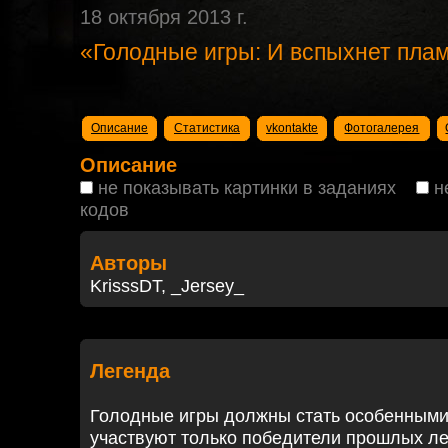
18 октября 2013 г.
«Голодные игры: И вспыхнет плам
Описание
Статистика
vkontakte
Фотогалерея
Описание
не показывать картинки в заданиях
н
кодов
Авторы
KrisssDT, _Jersey_
Легенда
Голодные игры должны стать особенными, 
участвуют только победители прошлых ле