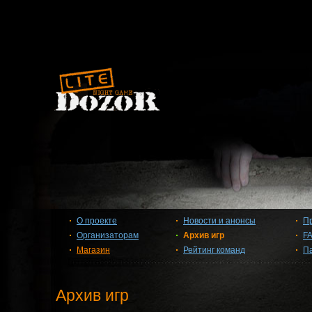
О проекте
Новости и анонсы
П
Организаторам
Архив игр
F
Магазин
Рейтинг команд
П
Архив игр