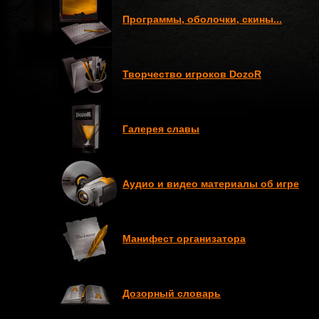
Программы, оболочки, скины...
Творчество игроков DozoR
Галерея славы
Аудио и видео материалы об игре
Манифест организатора
Дозорный словарь