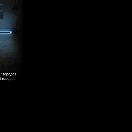
57 городов
5 городов