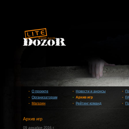
О проекте
Новости и анонсы
П
Организаторам
Архив игр
F
Магазин
Рейтинг команд
П
Архив игр
09 декабря 2016 г.