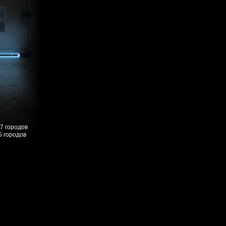
57 городов
5 городов