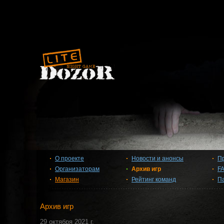
О проекте
Новости и анонсы
П
Организаторам
Архив игр
F
Магазин
Рейтинг команд
П
Архив игр
29 октября 2021 г.