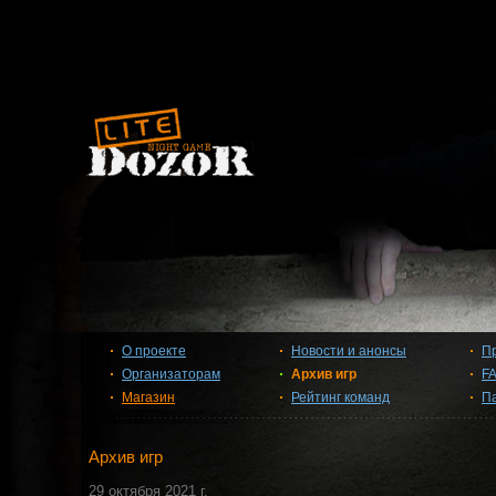
О проекте
Новости и анонсы
П
Организаторам
Архив игр
F
Магазин
Рейтинг команд
П
Архив игр
29 октября 2021 г.