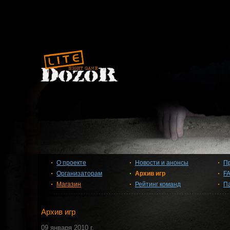
О проекте
Новости и анонсы
П
Организаторам
Архив игр
F
Магазин
Рейтинг команд
П
Архив игр
09 января 2010 г.