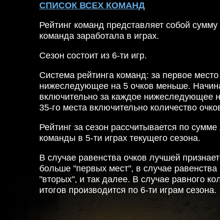
СПИСОК ВСЕХ КОМАНД
Рейтинг команд представляет собой сумму 
команда заработала в играх.
Сезон состоит из 6-ти игр.
Система рейтинга команд: за первое место 
нижеследующее на 5 очков меньше. Начина
включительно за каждое нижеследующее на
35-го места включительно количество очков
Рейтинг за сезон рассчитывается по сумме
команды в 5-ти играх текущего сезона.
В случае равенства очков лучшей признае
больше "первых мест", в случае равенства 
"вторых", и так далее. В случае равного к
итогов производится по 6-ти играм сезона.