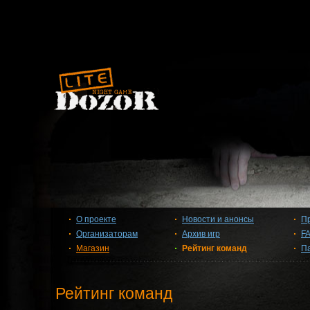
О проекте
Новости и анонсы
П
Организаторам
Архив игр
F
Магазин
Рейтинг команд
П
Рейтинг команд